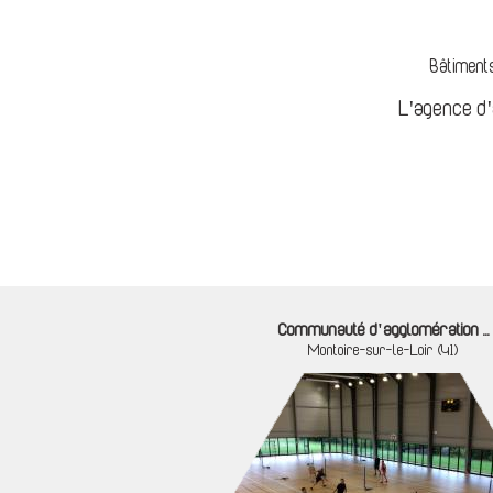
Bâtiments
L'agence d
Communauté d'agglomération ...
Montoire-sur-le-Loir (41)