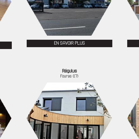
EN SAVOIR PLUS
Régulus
Fouras (17)