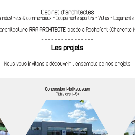
Cabinet d'architectes
 industriels & commerciaux - Equipements sportifs - Villas - Logements 
'architecture
RRA ARCHITECTE
, basée à Rochefort (Charente M
- - - - - - - - - - - - - - - -
Les projets
Nous vous invitons à découvrir l'ensemble de nos projets
Concession Wolkswagen
Pithiviers (45)