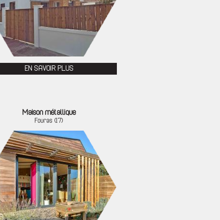
EN SAVOIR PLUS
Maison métallique
Fouras (17)