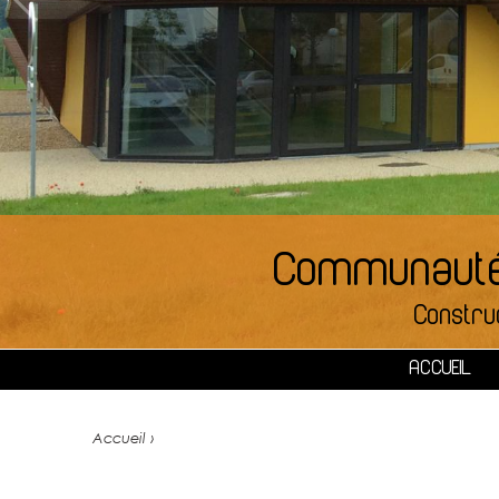
Communauté 
Constru
ACCUEIL
Accueil ›