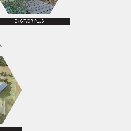
EN SAVOIR PLUS
t