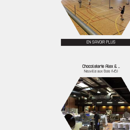
EN SAVOIR PLUS
Chocolaterie Alex & ...
Neuville aux Bois (45)