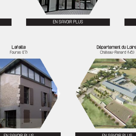
EN SAVOIR PLUS
Lafaille
Département du Loire
Fouras (17)
Château-Renard (45)