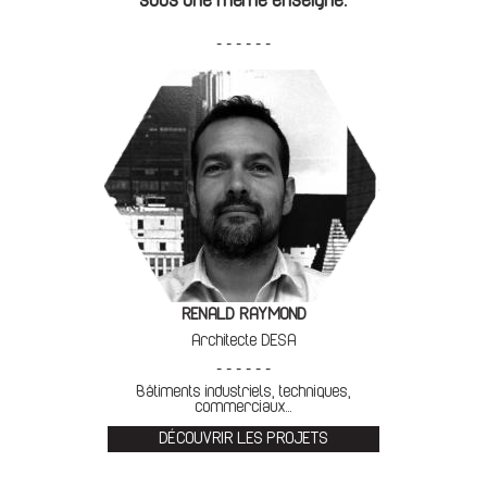
sous une même enseigne.
- - - - - -
RENALD RAYMOND
Architecte DESA
- - - - - -
Bâtiments industriels, techniques,
commerciaux...
DÉCOUVRIR LES PROJETS