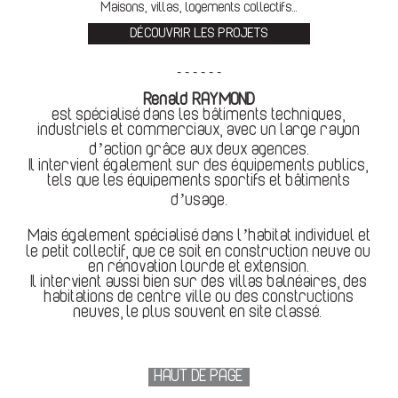
Maisons, villas, logements collectifs...
DÉCOUVRIR LES PROJETS
- - - - - -
Renald RAYMOND
est spécialisé dans les bâtiments techniques,
industriels et commerciaux, avec un large rayon
d’action grâce aux deux agences.
Il intervient également sur des équipements publics,
tels que les équipements sportifs et bâtiments
d’usage.
Mais également spécialisé dans l’habitat individuel et
le petit collectif, que ce soit en construction neuve ou
en rénovation lourde et extension.
Il intervient aussi bien sur des villas balnéaires, des
habitations de centre ville ou des constructions
neuves, le plus souvent en site classé.
HAUT DE PAGE