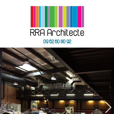
09 62 60 80 92