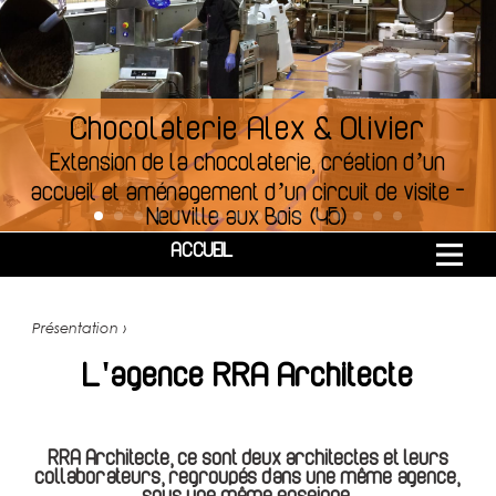
Chocolaterie Alex & Olivier
Extension de la chocolaterie, création d’un
accueil et aménagement d’un circuit de visite
-
Neuville aux Bois (45)
ACCUEIL
Présentation ›
L'agence RRA Architecte
RRA Architecte, ce sont deux architectes et leurs
collaborateurs, regroupés dans une même agence,