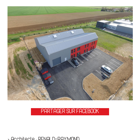
PARTAGER SUR FACEBOOK
›
Architecte
:
RENALD-RAYMOND