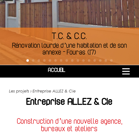
T.C. & C.C.
Rénovation lourde d’une habitation et de son
annexe
-
Fouras (17)
ACCUEIL
Les projets › Entreprise ALLEZ & Cie
Entreprise ALLEZ & Cie
Construction d’une nouvelle agence,
bureaux et ateliers