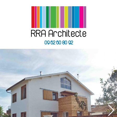
09 62 60 80 92