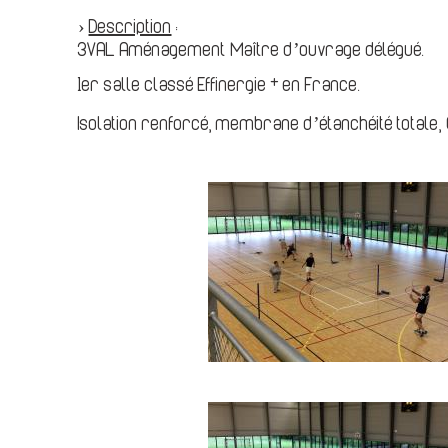
›
Description
:
3VAL Aménagement Maître d’ouvrage délégué.
1er salle classé Effinergie + en France.
Isolation renforcé, membrane d’étanchéité totale, C