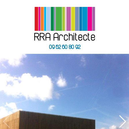
09 62 60 80 92