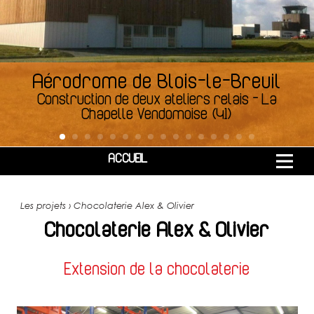
Aérodrome de Blois-le-Breuil
Construction de deux ateliers relais
-
La
Chapelle Vendomoise (41)
ACCUEIL
Les projets › Chocolaterie Alex & Olivier
Chocolaterie Alex & Olivier
Extension de la chocolaterie